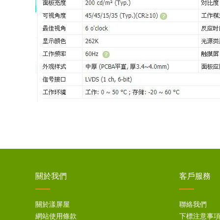
關於我們
客戶服務
關於漾屏屋
聯絡我們
網站使用條款
下標注意事