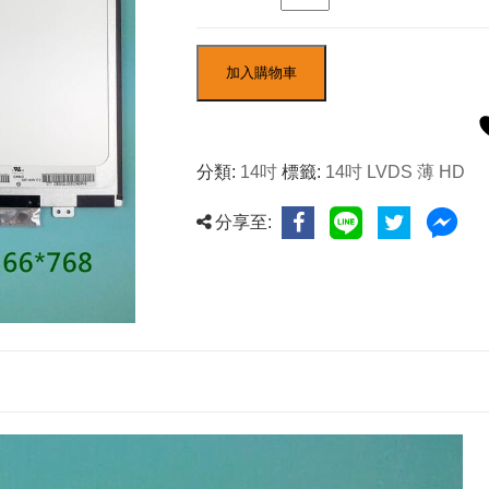
加入購物車
分類:
14吋
標籤:
14吋 LVDS 薄 HD
分享至: