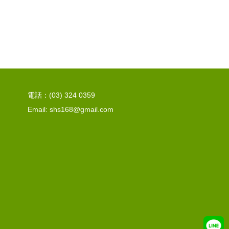
電話：(03) 324 0359
Email: shs168@gmail.com