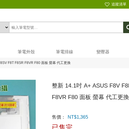
追蹤清單
筆電外殼
筆電排線
變壓器
S F8SV F8T F8SR F8VR F80 面板 螢幕 代工更換
整新 14.1吋 A+ ASUS F8V F8
F8VR F80 面板 螢幕 代工更
售價：
NT$
1,365
已售完