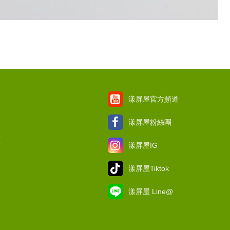
漾屏屋官方頻道
漾屏屋粉絲團
項
漾屏屋IG
漾屏屋Tiktok
漾屏屋 Line@