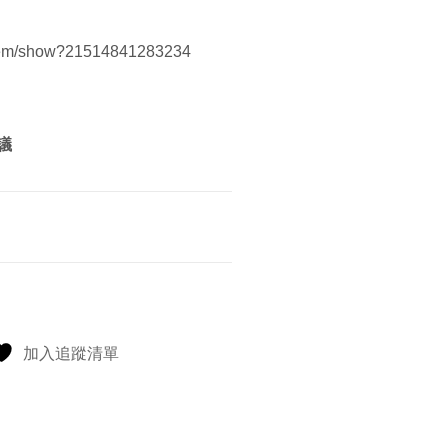
item/show?21514841283234
議
加入追蹤清單