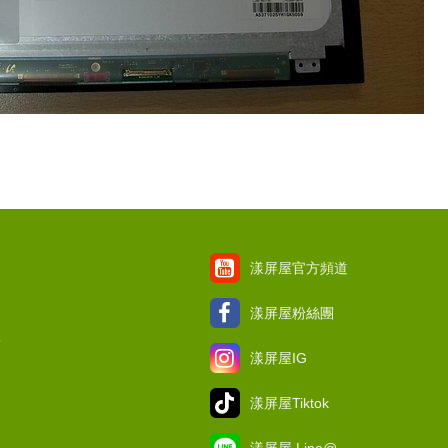
漾屏屋官方頻道
漾屏屋粉絲團
項
漾屏屋IG
漾屏屋Tiktok