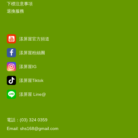
下標注意事項
退換服務
漾屏屋官方頻道
漾屏屋粉絲團
漾屏屋IG
漾屏屋Tiktok
漾屏屋 Line@
電話：(03) 324 0359
Email: shs168@gmail.com