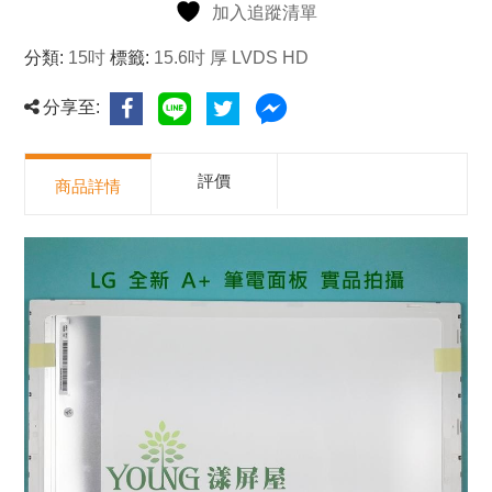
加入追蹤清單
分類:
15吋
標籤:
15.6吋 厚 LVDS HD
分享至:
評價
商品詳情