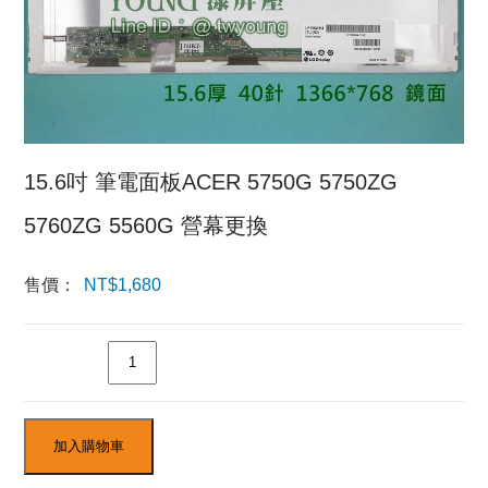
15.6吋 筆電面板ACER 5750G 5750ZG
5760ZG 5560G 營幕更換
售價：
NT$
1,680
數量
加入購物車