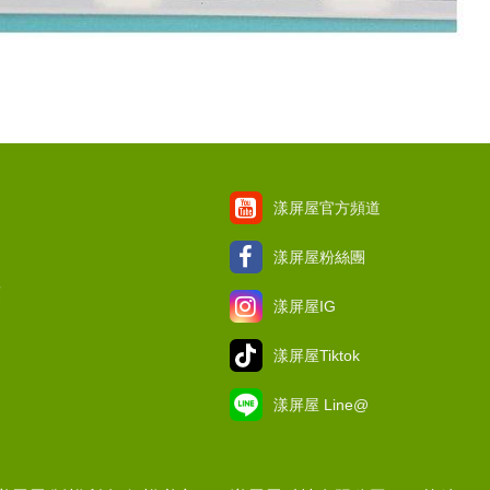
漾屏屋官方頻道
漾屏屋粉絲團
項
漾屏屋IG
漾屏屋Tiktok
漾屏屋 Line@