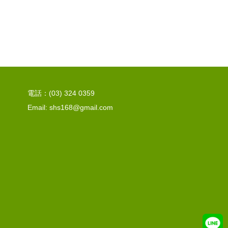
電話：(03) 324 0359
Email: shs168@gmail.com