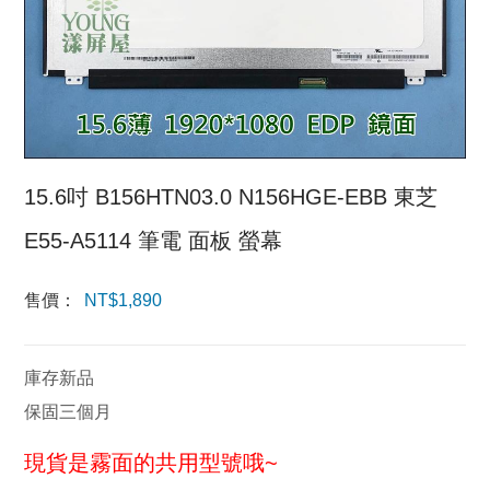
15.6吋 B156HTN03.0 N156HGE-EBB 東芝
E55-A5114 筆電 面板 螢幕
售價：
NT$
1,890
庫存新品
保固三個月
現貨是霧面的共用型號哦~