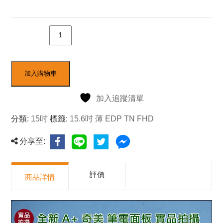
數量
加入購物車
加入追蹤清單
分類:
15吋
標籤:
15.6吋 薄 EDP TN FHD
分享至:
評價
商品詳情