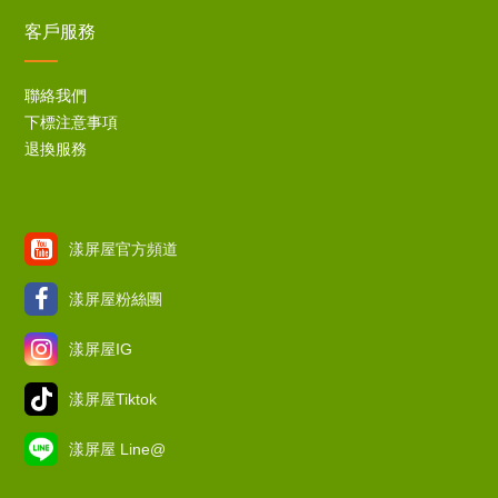
客戶服務
聯絡我們
下標注意事項
退換服務
漾屏屋官方頻道
漾屏屋粉絲團
漾屏屋IG
漾屏屋Tiktok
漾屏屋 Line@