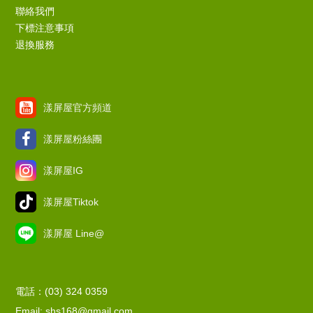
聯絡我們
下標注意事項
退換服務
漾屏屋官方頻道
漾屏屋粉絲團
漾屏屋IG
漾屏屋Tiktok
漾屏屋 Line@
電話：(03) 324 0359
Email: shs168@gmail.com