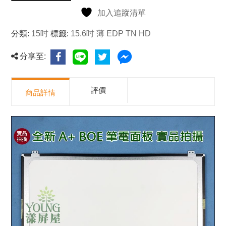
加入追蹤清單
分類:
15吋
標籤:
15.6吋 薄 EDP TN HD
分享至:
評價
商品詳情