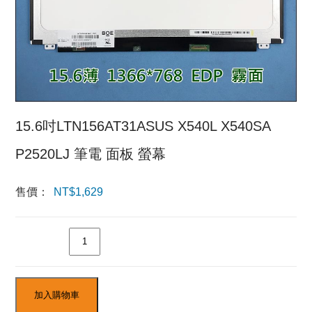
15.6吋LTN156AT31ASUS X540L X540SA
P2520LJ 筆電 面板 螢幕
售價：
NT$
1,629
數量
加入購物車