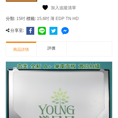
加入追蹤清單
分類:
15吋
標籤:
15.6吋 薄 EDP TN HD
分享至:
評價
商品詳情