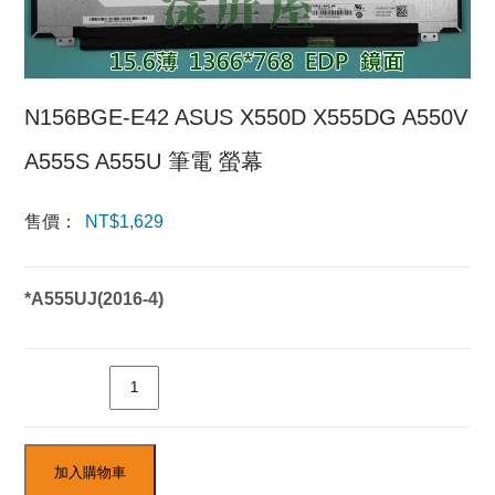
N156BGE-E42 ASUS X550D X555DG A550V
A555S A555U 筆電 螢幕
售價：
NT$
1,629
*A555UJ(2016-4)
數量
加入購物車