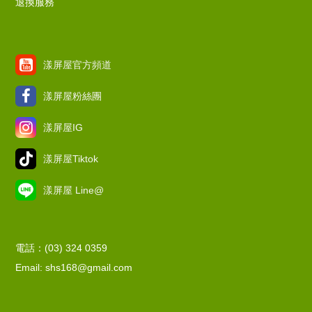
退換服務
漾屏屋官方頻道
漾屏屋粉絲團
漾屏屋IG
漾屏屋Tiktok
漾屏屋 Line@
電話：(03) 324 0359
Email: shs168@gmail.com