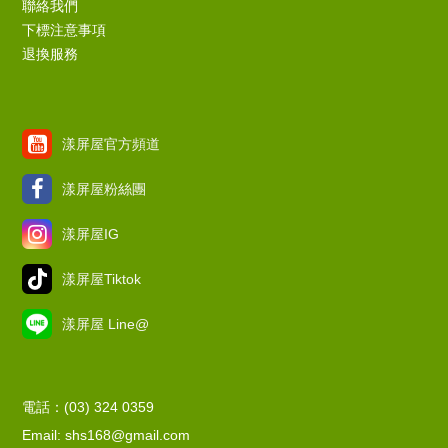
聯絡我們
下標注意事項
退換服務
漾屏屋官方頻道
漾屏屋粉絲團
漾屏屋IG
漾屏屋Tiktok
漾屏屋 Line@
電話：(03) 324 0359
Email: shs168@gmail.com