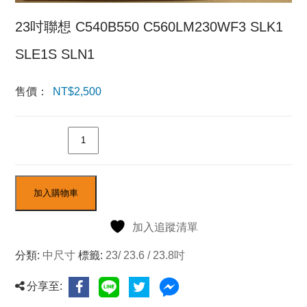
23吋聯想 C540B550 C560LM230WF3 SLK1
SLE1S SLN1
售價：
NT$
2,500
數量
加入購物車
加入追蹤清單
分類:
中尺寸
標籤:
23/ 23.6 / 23.8吋
分享至: