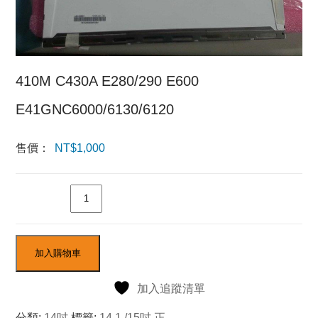
410M C430A E280/290 E600
E41GNC6000/6130/6120
售價：
NT$
1,000
數量
加入購物車
加入追蹤清單
分類:
14吋
標籤:
14.1 /15吋 正