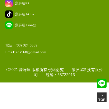
漾屏屋IG
漾屏屋Tiktok
漾屏屋 Line@
電話：(03) 324 0359
Email: shs168@gmail.com
©2021 漾屏屋 版權所有 侵權必究 漾屏屋科技有限公
司 統編：53722913
TOP