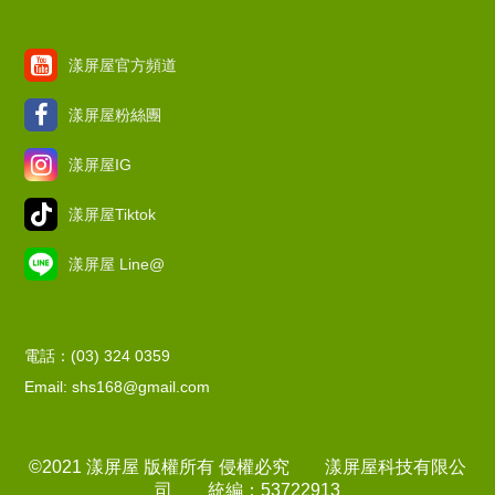
漾屏屋官方頻道
漾屏屋粉絲團
漾屏屋IG
漾屏屋Tiktok
漾屏屋 Line@
電話：(03) 324 0359
Email: shs168@gmail.com
©2021 漾屏屋 版權所有 侵權必究 漾屏屋科技有限公
司 統編：53722913