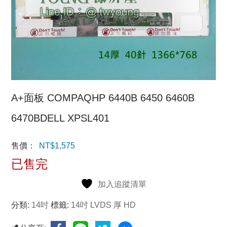
A+面板 COMPAQHP 6440B 6450 6460B
6470BDELL XPSL401
售價：
NT$
1,575
已售完
加入追蹤清單
分類:
14吋
標籤:
14吋 LVDS 厚 HD