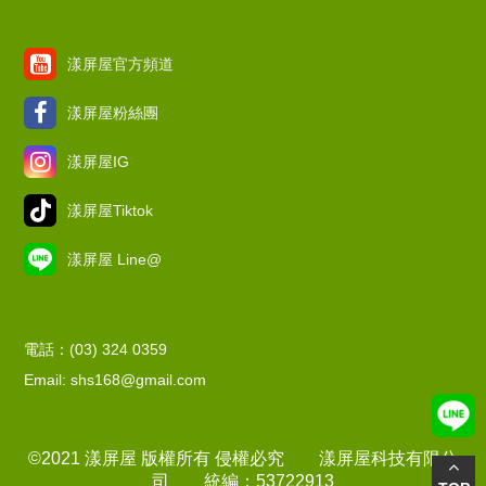
漾屏屋官方頻道
漾屏屋粉絲團
漾屏屋IG
漾屏屋Tiktok
漾屏屋 Line@
電話：(03) 324 0359
Email: shs168@gmail.com
©2021 漾屏屋 版權所有 侵權必究 漾屏屋科技有限公
司 統編：53722913