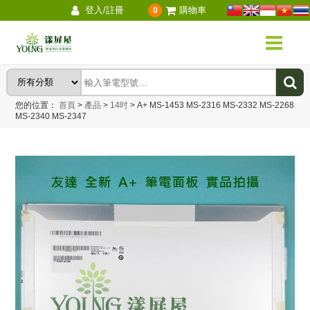
登入/註冊
購物車
0
您的位置：
首頁
>
產品
>
14吋
>
A+ MS-1453 MS-2316 MS-2332 MS-2268
MS-2340 MS-2347