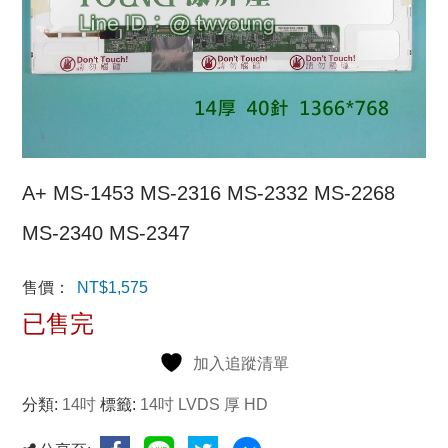
A+ MS-1453 MS-2316 MS-2332 MS-2268
MS-2340 MS-2347
售價：
NT$
1,575
已售完
加入追蹤清單
分類:
14吋
標籤:
14吋 LVDS 厚 HD