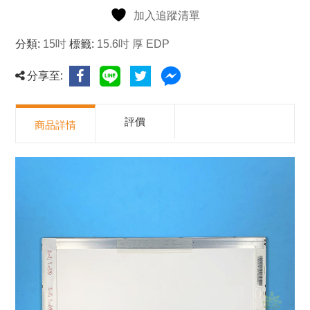
加入追蹤清單
分類:
15吋
標籤:
15.6吋 厚 EDP
分享至:
評價
商品詳情