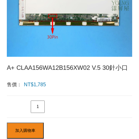
A+ CLAA156WA12B156XW02 V.5 30針小口
售價：
NT$
1,785
數量
加入購物車