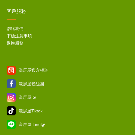
客戶服務
聯絡我們
下標注意事項
退換服務
漾屏屋官方頻道
漾屏屋粉絲團
漾屏屋IG
漾屏屋Tiktok
漾屏屋 Line@