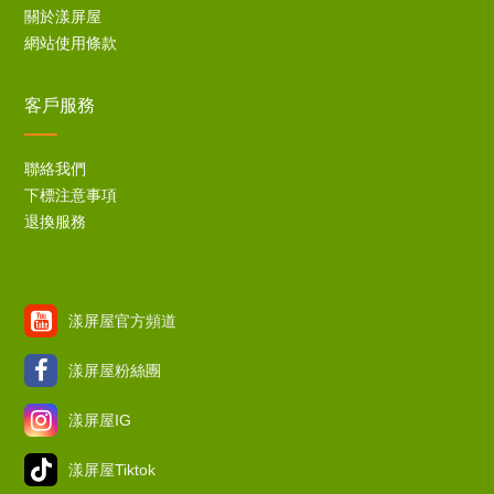
關於漾屏屋
網站使用條款
客戶服務
聯絡我們
下標注意事項
退換服務
漾屏屋官方頻道
漾屏屋粉絲團
漾屏屋IG
漾屏屋Tiktok