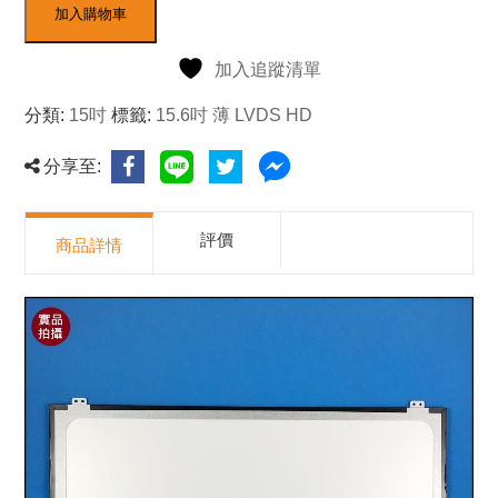
加入購物車
加入追蹤清單
分類:
15吋
標籤:
15.6吋 薄 LVDS HD
分享至:
評價
商品詳情