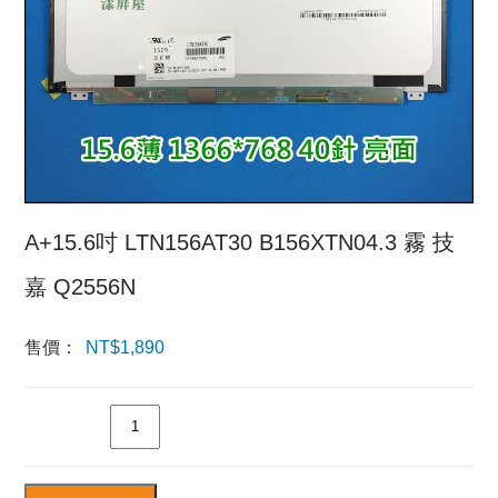
A+15.6吋 LTN156AT30 B156XTN04.3 霧 技
嘉 Q2556N
售價：
NT$
1,890
數量