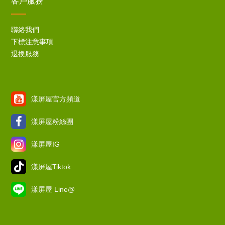
客戶服務
聯絡我們
下標注意事項
退換服務
漾屏屋官方頻道
漾屏屋粉絲團
漾屏屋IG
漾屏屋Tiktok
漾屏屋 Line@