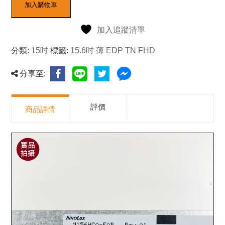
加入購物車
加入追蹤清單
分類:
15吋
標籤:
15.6吋 薄 EDP TN FHD
分享至:
評價
商品詳情