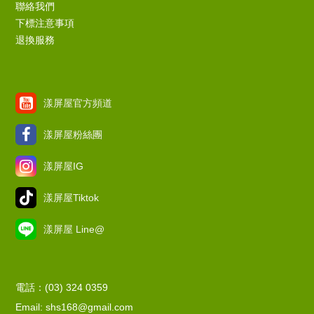
聯絡我們
下標注意事項
退換服務
漾屏屋官方頻道
漾屏屋粉絲團
漾屏屋IG
漾屏屋Tiktok
漾屏屋 Line@
電話：(03) 324 0359
Email: shs168@gmail.com