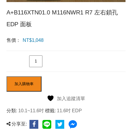
A+B116XTN01.0 M116NWR1 R7 左右鎖孔
EDP 面板
售價：
NT$
1,048
數量
加入購物車
加入追蹤清單
分類:
10.1~11.6吋
標籤:
11.6吋 EDP
分享至: