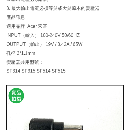
NT$530
3.
最大輸出電流必須等於或大於原本的變壓器
產品訊息
適用品牌 Acer 宏碁
INPUT（輸入） 100-240V 50/60HZ
OUTPUT（輸出） 19V / 3.42A / 65W
孔徑 3*1.1mm
變壓器共用型號：
SF314 SF315 SF514 SF515