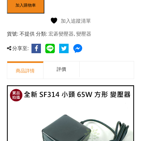
加入購物車
加入追蹤清單
貨號:
不提供
分類:
宏碁變壓器
,
變壓器
分享至:
評價
商品詳情