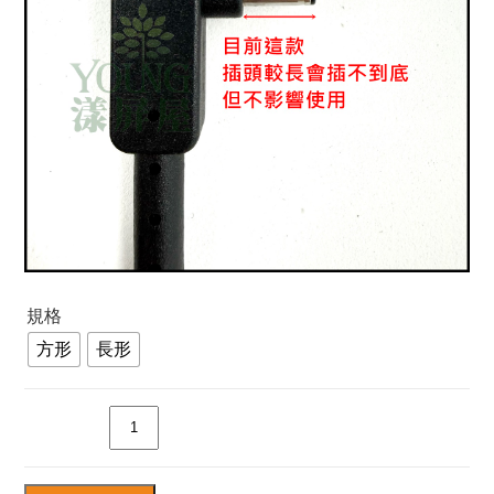
規格
方形
長形
數量