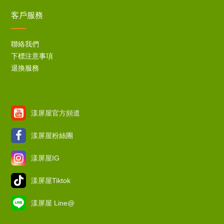
客戶服務
聯絡我們
下標注意事項
退換服務
漾屏屋官方頻道
漾屏屋粉絲團
漾屏屋IG
漾屏屋Tiktok
漾屏屋 Line@