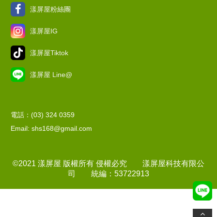
漾屏屋粉絲團
漾屏屋IG
漾屏屋Tiktok
漾屏屋 Line@
電話：(03) 324 0359
Email: shs168@gmail.com
©2021 漾屏屋 版權所有 侵權必究 漾屏屋科技有限公
司 統編：53722913