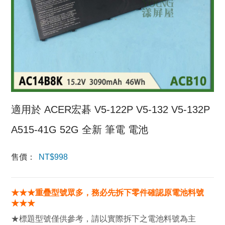
適用於 ACER宏碁 V5-122P V5-132 V5-132P
A515-41G 52G 全新 筆電 電池
售價：
NT$
998
★★★重疊型號眾多，務必先拆下零件確認原電池料號
★★★
★標題型號僅供參考，請以實際拆下之電池料號為主