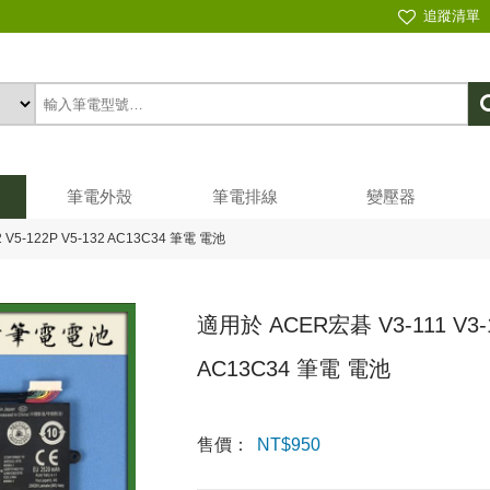
追蹤清單
筆電外殼
筆電排線
變壓器
 V5-122P V5-132 AC13C34 筆電 電池
適用於 ACER宏碁 V3-111 V3-11
AC13C34 筆電 電池
售價：
NT$
950