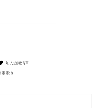
加入追蹤清單
筆電電池