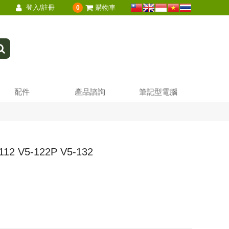
登入/註冊
購物車
0
配件
產品諮詢
筆記型電腦
2 V5-122P V5-132