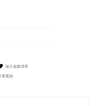
加入追蹤清單
筆電電池