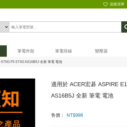
追蹤清單
筆電外殼
筆電排線
變壓器
-575G F5-573G AS16B5J 全新 筆電 電池
適用於 ACER宏碁 ASPIRE E15 
AS16B5J 全新 筆電 電池
售價：
NT$
998