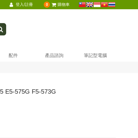
登入/註冊
購物車
0
配件
產品諮詢
筆記型電腦
E5-575G F5-573G