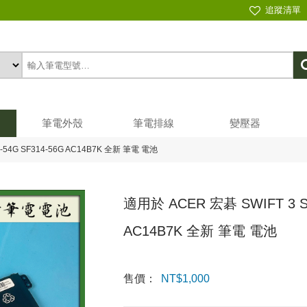
追蹤清單
筆電外殼
筆電排線
變壓器
4-54G SF314-56G AC14B7K 全新 筆電 電池
適用於 ACER 宏碁 SWIFT 3 SF
AC14B7K 全新 筆電 電池
售價：
NT$
1,000