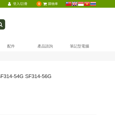
登入/註冊
購物車
0
配件
產品諮詢
筆記型電腦
314-54G SF314-56G