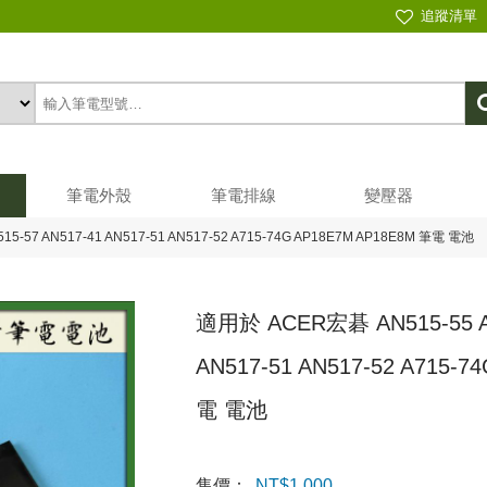
追蹤清單
筆電外殼
筆電排線
變壓器
5-57 AN517-41 AN517-51 AN517-52 A715-74G AP18E7M AP18E8M 筆電 電池
適用於 ACER宏碁 AN515-55 AN
AN517-51 AN517-52 A715-
電 電池
售價：
NT$
1,000