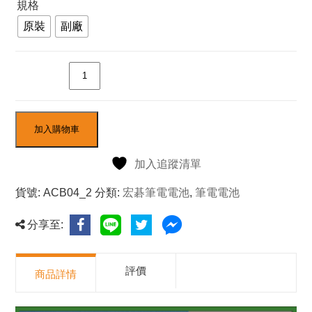
規格
NT$950
原裝
副廠
數量
加入購物車
加入追蹤清單
貨號:
ACB04_2
分類:
宏碁筆電電池
,
筆電電池
分享至:
評價
商品詳情