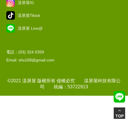
漾屏屋IG
漾屏屋Tiktok
漾屏屋 Line@
電話：(03) 324 0359
Email: shs168@gmail.com
©2021 漾屏屋 版權所有 侵權必究 漾屏屋科技有限公
司 統編：53722913
TOP