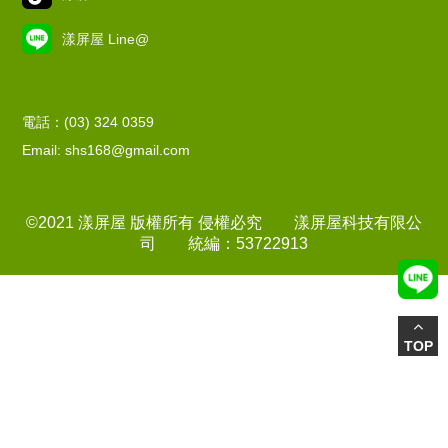
漾屏屋 Line@
電話：(03) 324 0359
Email: shs168@gmail.com
©2021 漾屏屋 版權所有 侵權必究 漾屏屋科技有限公
司 統編：53722913
TOP