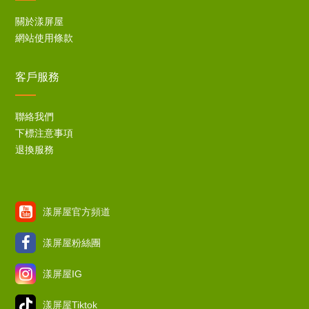
關於漾屏屋
網站使用條款
客戶服務
聯絡我們
下標注意事項
退換服務
漾屏屋官方頻道
漾屏屋粉絲團
漾屏屋IG
漾屏屋Tiktok