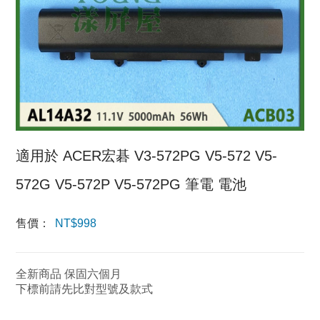
適用於 ACER宏碁 V3-572PG V5-572 V5-
572G V5-572P V5-572PG 筆電 電池
售價：
NT$
998
全新商品 保固六個月
下標前請先比對型號及款式