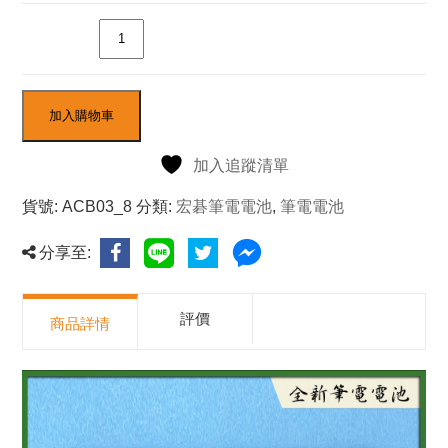
數量
加入購物車
加入追蹤清單
貨號:
ACB03_8
分類:
宏碁筆電電池
,
筆電電池
分享至:
評價
商品詳情