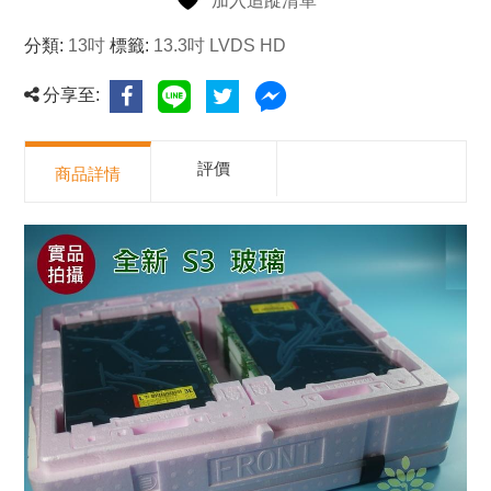
加入追蹤清單
分類:
13吋
標籤:
13.3吋 LVDS HD
分享至:
評價
商品詳情