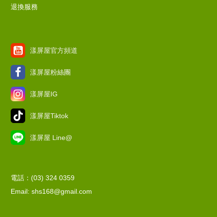
退換服務
漾屏屋官方頻道
漾屏屋粉絲團
漾屏屋IG
漾屏屋Tiktok
漾屏屋 Line@
電話：(03) 324 0359
Email: shs168@gmail.com