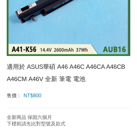
適用於 ASUS華碩 A46 A46C A46CA A46CB
A46CM A46V 全新 筆電 電池
售價：
NT$
800
全新商品 保固六個月
下標前請先比對型號及款式