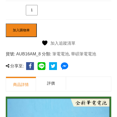
數量
加入購物車
加入追蹤清單
貨號:
AUB16AM_8
分類:
筆電電池
,
華碩筆電電池
分享至:
評價
商品詳情