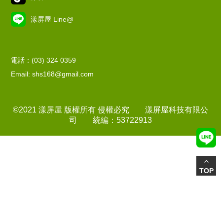
漾屏屋 Line@
電話：(03) 324 0359
Email: shs168@gmail.com
©2021 漾屏屋 版權所有 侵權必究 漾屏屋科技有限公
司 統編：53722913
TOP