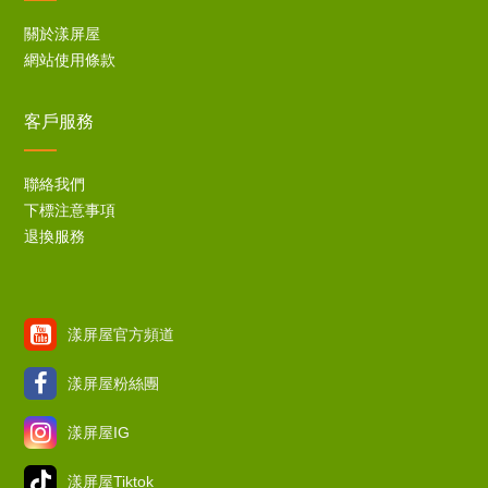
關於漾屏屋
網站使用條款
客戶服務
聯絡我們
下標注意事項
退換服務
漾屏屋官方頻道
漾屏屋粉絲團
漾屏屋IG
漾屏屋Tiktok