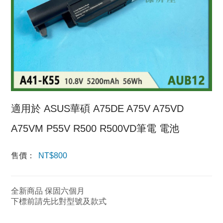
適用於 ASUS華碩 A75DE A75V A75VD
A75VM P55V R500 R500VD筆電 電池
售價：
NT$
800
全新商品 保固六個月
下標前請先比對型號及款式