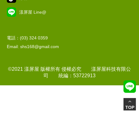
漾屏屋 Line@
電話：(03) 324 0359
Email: shs168@gmail.com
©2021 漾屏屋 版權所有 侵權必究 漾屏屋科技有限公
司 統編：53722913
TOP