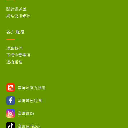
關於漾屏屋
網站使用條款
客戶服務
聯絡我們
下標注意事項
退換服務
漾屏屋官方頻道
漾屏屋粉絲團
漾屏屋IG
漾屏屋Tiktok