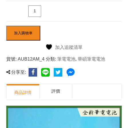
數量
加入購物車
加入追蹤清單
貨號:
AUB12AM_4
分類:
筆電電池
,
華碩筆電電池
分享至:
評價
商品詳情