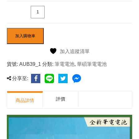
數量
加入購物車
加入追蹤清單
貨號:
AUB39_1
分類:
筆電電池
,
華碩筆電電池
分享至:
評價
商品詳情