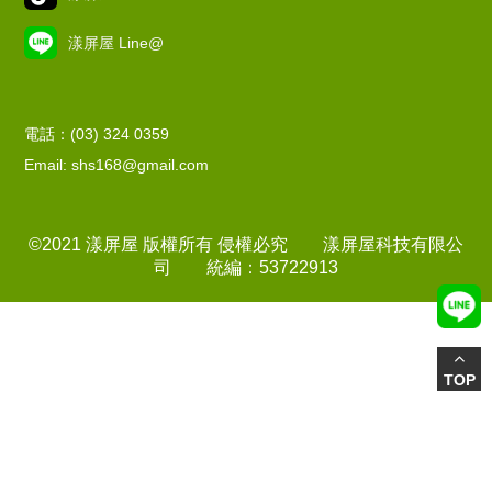
漾屏屋 Line@
電話：(03) 324 0359
Email: shs168@gmail.com
©2021 漾屏屋 版權所有 侵權必究 漾屏屋科技有限公
司 統編：53722913
TOP