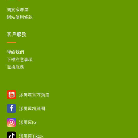
關於漾屏屋
網站使用條款
客戶服務
聯絡我們
下標注意事項
退換服務
漾屏屋官方頻道
漾屏屋粉絲團
漾屏屋IG
漾屏屋Tiktok