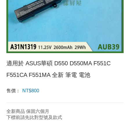
適用於 ASUS華碩 D550 D550MA F551C
F551CA F551MA 全新 筆電 電池
售價：
NT$
800
全新商品 保固六個月
下標前請先比對型號及款式