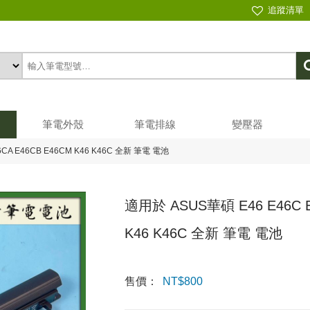
追蹤清單
筆電外殼
筆電排線
變壓器
CA E46CB E46CM K46 K46C 全新 筆電 電池
適用於 ASUS華碩 E46 E46C E
K46 K46C 全新 筆電 電池
售價：
NT$
800