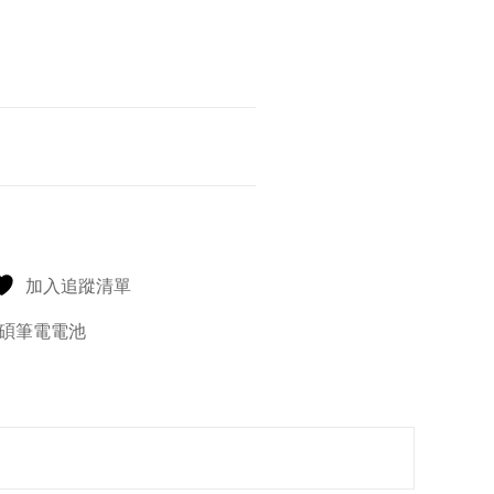
加入追蹤清單
碩筆電電池