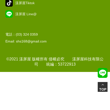
漾屏屋Tiktok
漾屏屋 Line@
電話：(03) 324 0359
Email: shs168@gmail.com
©2021 漾屏屋 版權所有 侵權必究 漾屏屋科技有限公
司 統編：53722913
TOP