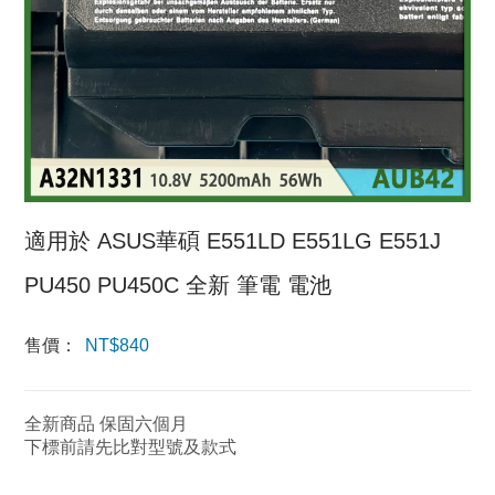
適用於 ASUS華碩 E551LD E551LG E551J
PU450 PU450C 全新 筆電 電池
售價：
NT$
840
全新商品 保固六個月
下標前請先比對型號及款式