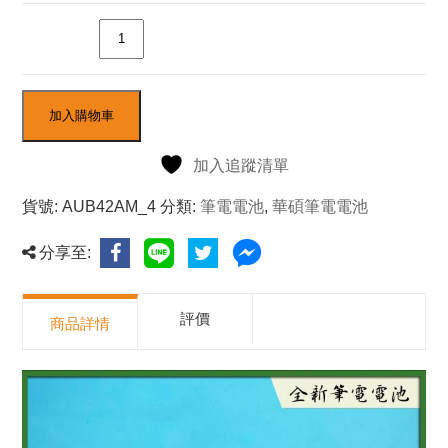
數量
加入購物車
加入追蹤清單
貨號:
AUB42AM_4
分類:
筆電電池
,
華碩筆電電池
分享至:
評價
商品詳情