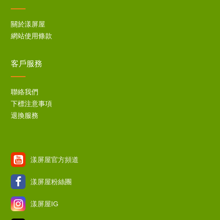
關於漾屏屋
網站使用條款
客戶服務
聯絡我們
下標注意事項
退換服務
漾屏屋官方頻道
漾屏屋粉絲團
漾屏屋IG