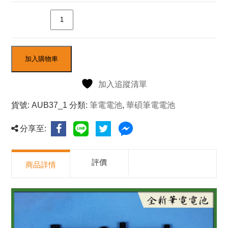
數量
加入購物車
加入追蹤清單
貨號:
AUB37_1
分類:
筆電電池
,
華碩筆電電池
分享至:
評價
商品詳情