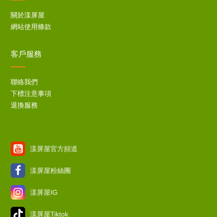
關於漾屏屋
網站使用條款
客戶服務
聯絡我們
下標注意事項
退換服務
漾屏屋官方頻道
漾屏屋粉絲團
漾屏屋IG
漾屏屋Tiktok