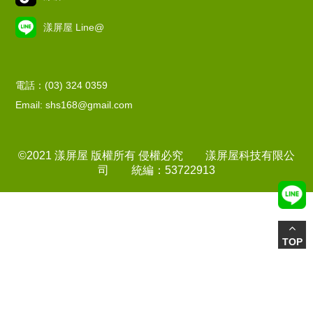
漾屏屋 Line@
電話：(03) 324 0359
Email: shs168@gmail.com
©2021 漾屏屋 版權所有 侵權必究 漾屏屋科技有限公
司 統編：53722913
TOP