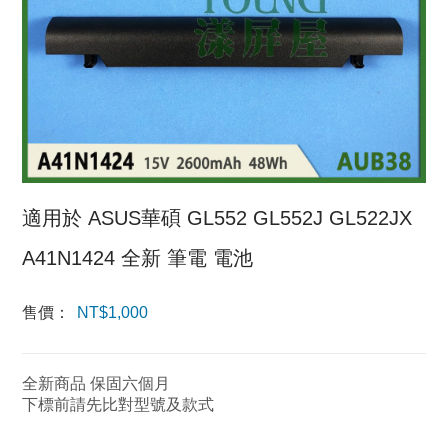
適用於 ASUS華碩 GL552 GL552J GL522JX
A41N1424 全新 筆電 電池
售價：
NT$
1,000
全新商品 保固六個月
下標前請先比對型號及款式