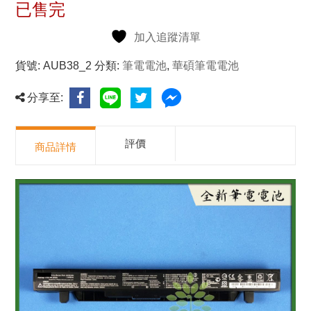
已售完
加入追蹤清單
貨號:
AUB38_2
分類:
筆電電池
,
華碩筆電電池
分享至:
評價
商品詳情