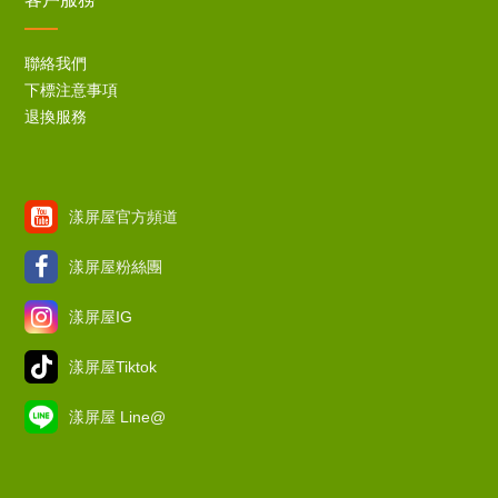
聯絡我們
下標注意事項
退換服務
漾屏屋官方頻道
漾屏屋粉絲團
漾屏屋IG
漾屏屋Tiktok
漾屏屋 Line@