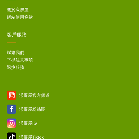
關於漾屏屋
網站使用條款
客戶服務
聯絡我們
下標注意事項
退換服務
漾屏屋官方頻道
漾屏屋粉絲團
漾屏屋IG
漾屏屋Tiktok