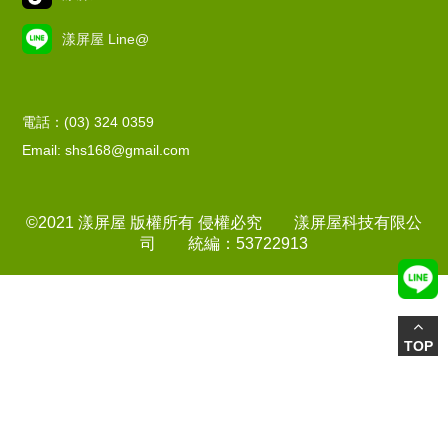
漾屏屋 Line@
電話：(03) 324 0359
Email: shs168@gmail.com
©2021 漾屏屋 版權所有 侵權必究 漾屏屋科技有限公
司 統編：53722913
TOP