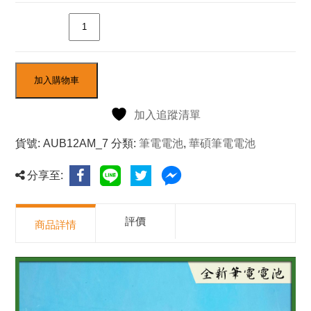
數量
加入購物車
加入追蹤清單
貨號:
AUB12AM_7
分類:
筆電電池
,
華碩筆電電池
分享至:
評價
商品詳情