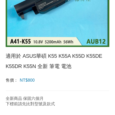
適用於 ASUS華碩 K55 K55A K55D K55DE
K55DR K55N 全新 筆電 電池
售價：
NT$
800
全新商品 保固六個月
下標前請先比對型號及款式