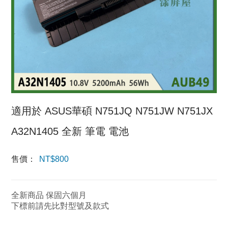
適用於 ASUS華碩 N751JQ N751JW N751JX
A32N1405 全新 筆電 電池
售價：
NT$
800
全新商品 保固六個月
下標前請先比對型號及款式