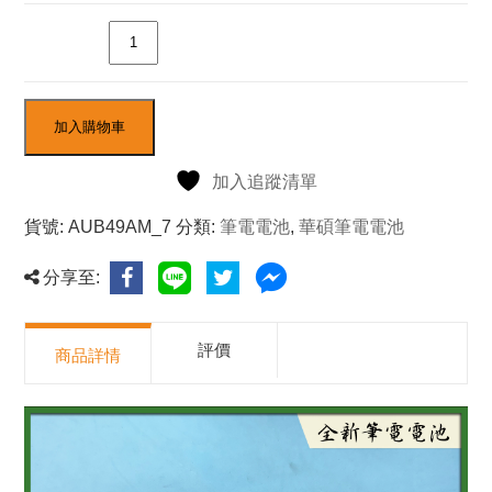
數量
加入購物車
加入追蹤清單
貨號:
AUB49AM_7
分類:
筆電電池
,
華碩筆電電池
分享至:
評價
商品詳情