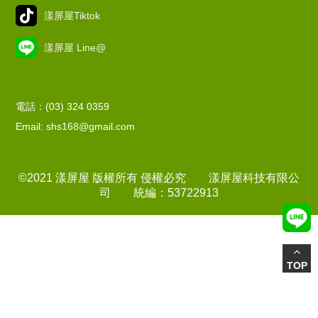
漾屏屋Tiktok
漾屏屋 Line@
電話：(03) 324 0359
Email: shs168@gmail.com
©2021 漾屏屋 版權所有 侵權必究 漾屏屋科技有限公
司 統編：53722913
TOP