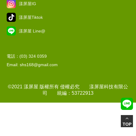
漾屏屋IG
漾屏屋Tiktok
漾屏屋 Line@
電話：(03) 324 0359
Email: shs168@gmail.com
©2021 漾屏屋 版權所有 侵權必究 漾屏屋科技有限公
司 統編：53722913
TOP