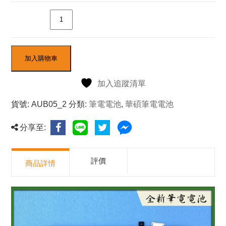
數量
加入購物車
加入追蹤清單
貨號:
AUB05_2
分類:
筆電電池
,
華碩筆電電池
分享至:
評價
商品詳情