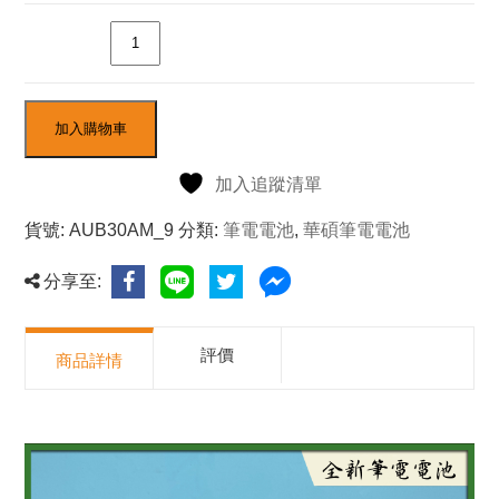
數量
加入購物車
加入追蹤清單
貨號:
AUB30AM_9
分類:
筆電電池
,
華碩筆電電池
分享至:
評價
商品詳情