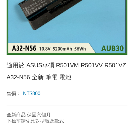
適用於 ASUS華碩 R501VM R501VV R501VZ
A32-N56 全新 筆電 電池
售價：
NT$
800
全新商品 保固六個月
下標前請先比對型號及款式