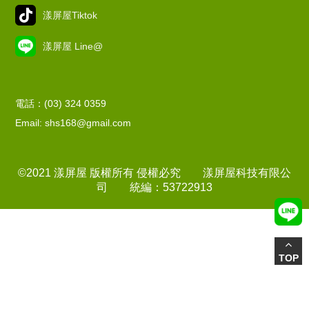
漾屏屋Tiktok
漾屏屋 Line@
電話：(03) 324 0359
Email: shs168@gmail.com
©2021 漾屏屋 版權所有 侵權必究 漾屏屋科技有限公
司 統編：53722913
TOP