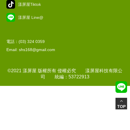
漾屏屋Tiktok
漾屏屋 Line@
電話：(03) 324 0359
Email: shs168@gmail.com
©2021 漾屏屋 版權所有 侵權必究 漾屏屋科技有限公
司 統編：53722913
TOP