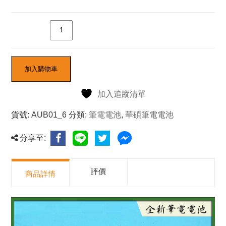
數量
加入購物車
加入追蹤清單
貨號:
AUB01_6
分類:
筆電電池
,
華碩筆電電池
分享至:
評價
商品詳情