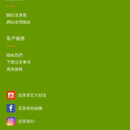
關於漾屏屋
網站使用條款
客戶服務
聯絡我們
下標注意事項
退換服務
漾屏屋官方頻道
漾屏屋粉絲團
漾屏屋IG