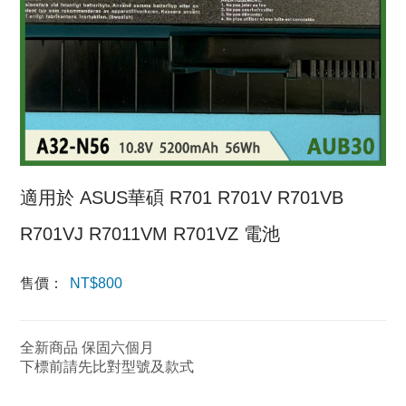
適用於 ASUS華碩 R701 R701V R701VB
R701VJ R7011VM R701VZ 電池
售價：
NT$
800
全新商品 保固六個月
下標前請先比對型號及款式