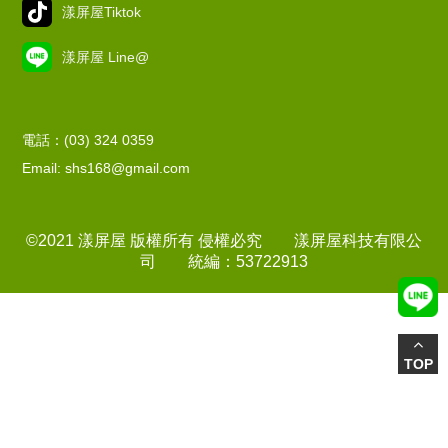
漾屏屋Tiktok
漾屏屋 Line@
電話：(03) 324 0359
Email: shs168@gmail.com
©2021 漾屏屋 版權所有 侵權必究 漾屏屋科技有限公
司 統編：53722913
TOP