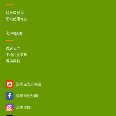
關於漾屏屋
網站使用條款
客戶服務
聯絡我們
下標注意事項
退換服務
漾屏屋官方頻道
漾屏屋粉絲團
漾屏屋IG