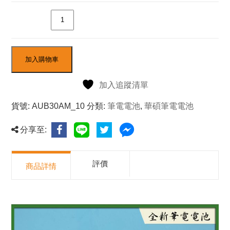
數量
加入購物車
加入追蹤清單
貨號:
AUB30AM_10
分類:
筆電電池
,
華碩筆電電池
分享至:
評價
商品詳情