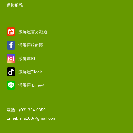
退換服務
漾屏屋官方頻道
漾屏屋粉絲團
漾屏屋IG
漾屏屋Tiktok
漾屏屋 Line@
電話：(03) 324 0359
Email: shs168@gmail.com