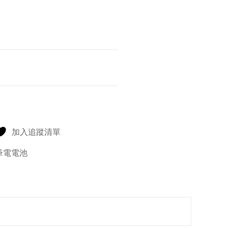
加入追蹤清單
筆電電池