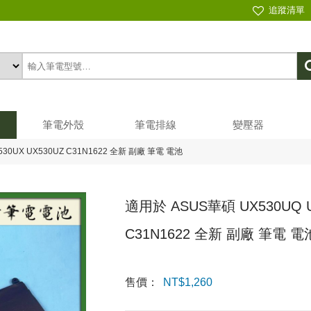
追蹤清單
筆電外殼
筆電排線
變壓器
30UX UX530UZ C31N1622 全新 副廠 筆電 電池
適用於 ASUS華碩 UX530UQ U
C31N1622 全新 副廠 筆電 電
售價：
NT$
1,260