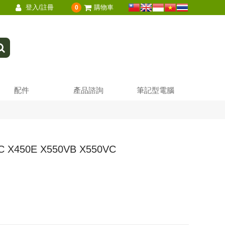
登入/註冊
購物車
0
配件
產品諮詢
筆記型電腦
X450E X550VB X550VC