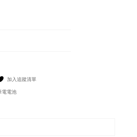
加入追蹤清單
筆電電池