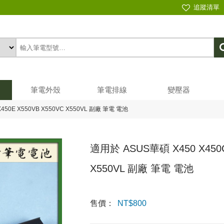
追蹤清單
筆電外殼
筆電排線
變壓器
450E X550VB X550VC X550VL 副廠 筆電 電池
適用於 ASUS華碩 X450 X450C 
X550VL 副廠 筆電 電池
售價：
NT$
800