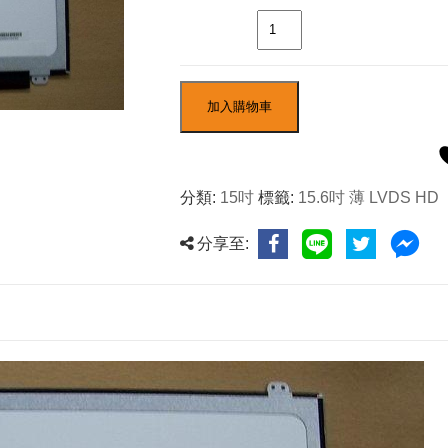
數量
加入購物車
分類:
15吋
標籤:
15.6吋 薄 LVDS HD
分享至: