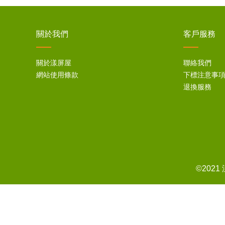
關於我們
客戶服務
關於漾屏屋
聯絡我們
網站使用條款
下標注意事
退換服務
©202