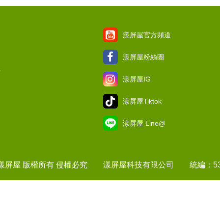
漾屏屋官方頻道
漾屏屋粉絲團
項
漾屏屋IG
漾屏屋Tiktok
漾屏屋 Line@
1 漾屏屋 版權所有 侵權必究 漾屏屋科技有限公司 統編：537