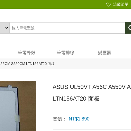
追蹤清單
筆電外殼
筆電排線
變壓器
 S55CM S550CM LTN156AT20 面板
ASUS UL50VT A56C A550V 
LTN156AT20 面板
售價：
NT$
1,890