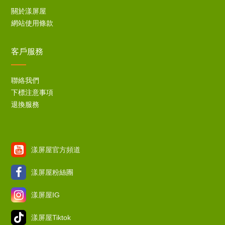
關於漾屏屋
網站使用條款
客戶服務
聯絡我們
下標注意事項
退換服務
漾屏屋官方頻道
漾屏屋粉絲團
漾屏屋IG
漾屏屋Tiktok