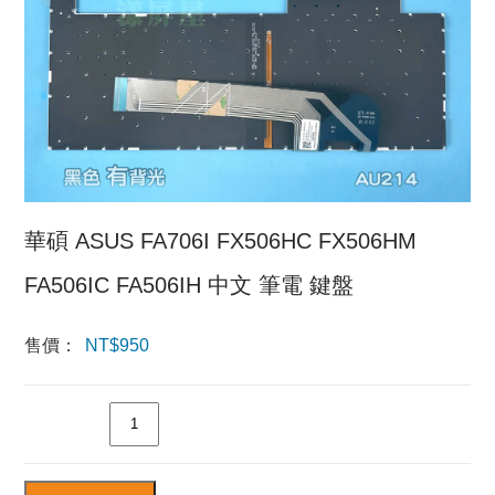
華碩 ASUS FA706I FX506HC FX506HM
FA506IC FA506IH 中文 筆電 鍵盤
售價：
NT$
950
數量