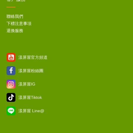
聯絡我們
下標注意事項
退換服務
漾屏屋官方頻道
漾屏屋粉絲團
漾屏屋IG
漾屏屋Tiktok
漾屏屋 Line@