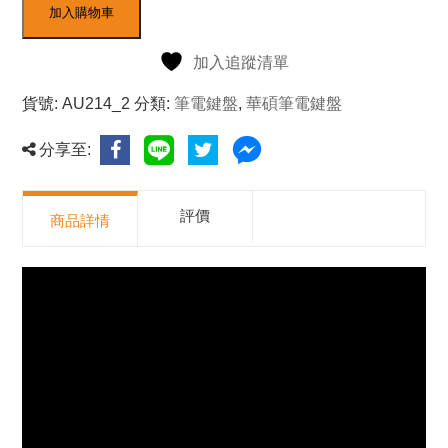
加入購物車
加入追蹤清單
貨號:
AU214_2
分類:
筆電鍵盤
,
華碩筆電鍵盤
分享至:
評價
商品詳情