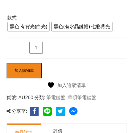
款式
黑色 有背光(白光)
黑色(有水晶鍵帽) 七彩背光
數量
加入購物車
加入追蹤清單
貨號:
AU260
分類:
筆電鍵盤
,
華碩筆電鍵盤
分享至:
評價
商品詳情