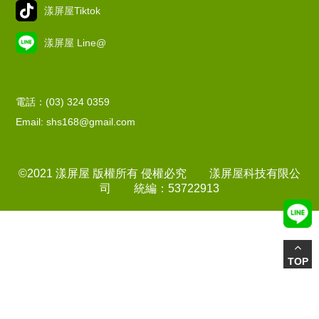
漾屏屋Tiktok
漾屏屋 Line@
電話：(03) 324 0359
Email: shs168@gmail.com
©2021 漾屏屋 版權所有 侵權必究 漾屏屋科技有限公
司 統編：53722913
TOP