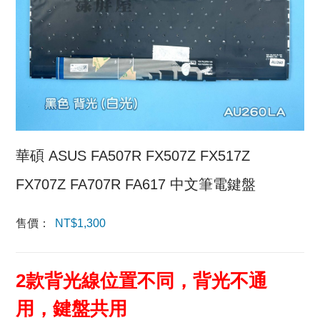
華碩 ASUS FA507R FX507Z FX517Z
FX707Z FA707R FA617 中文筆電鍵盤
售價：
NT$
1,300
2款背光線位置不同，背光不通
用，鍵盤共用