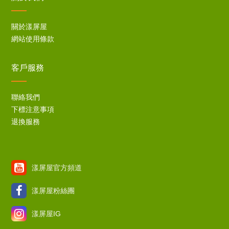
關於漾屏屋
網站使用條款
客戶服務
聯絡我們
下標注意事項
退換服務
漾屏屋官方頻道
漾屏屋粉絲團
漾屏屋IG