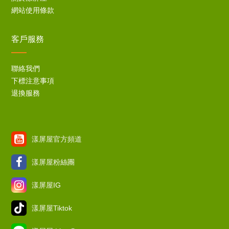
網站使用條款
客戶服務
聯絡我們
下標注意事項
退換服務
漾屏屋官方頻道
漾屏屋粉絲團
漾屏屋IG
漾屏屋Tiktok