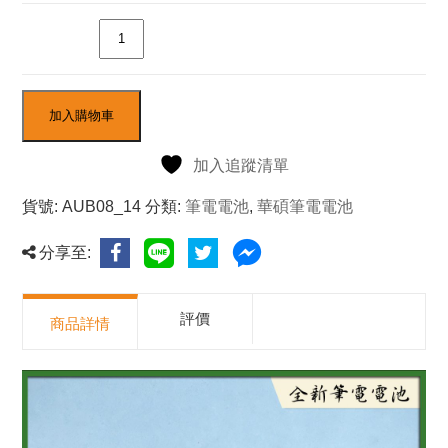
數量
加入購物車
加入追蹤清單
貨號:
AUB08_14
分類:
筆電電池
,
華碩筆電電池
分享至:
評價
商品詳情