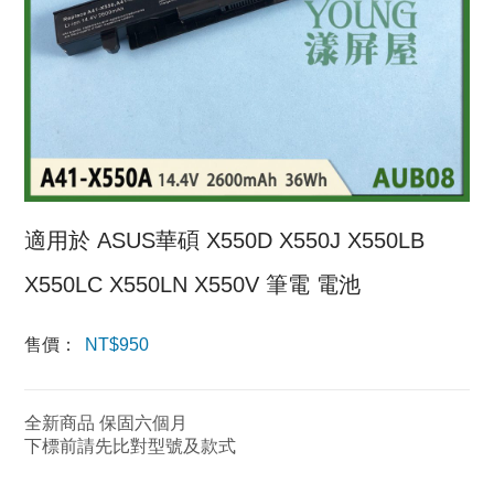
適用於 ASUS華碩 X550D X550J X550LB
X550LC X550LN X550V 筆電 電池
售價：
NT$
950
全新商品 保固六個月
下標前請先比對型號及款式