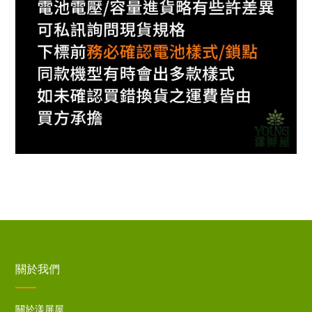
關於我們
關於漾屏屋