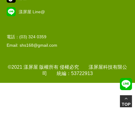
漾屏屋 Line@
電話：(03) 324 0359
Email: shs168@gmail.com
©2021 漾屏屋 版權所有 侵權必究 漾屏屋科技有限公
司 統編：53722913
TOP