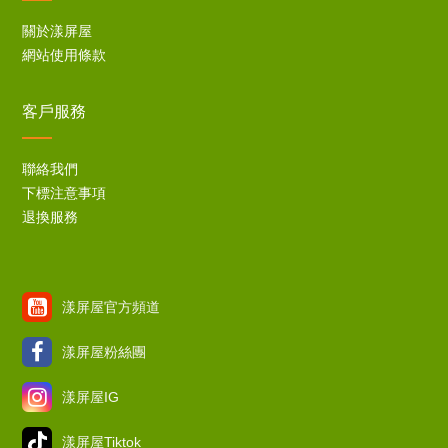
關於漾屏屋
網站使用條款
客戶服務
聯絡我們
下標注意事項
退換服務
漾屏屋官方頻道
漾屏屋粉絲團
漾屏屋IG
漾屏屋Tiktok