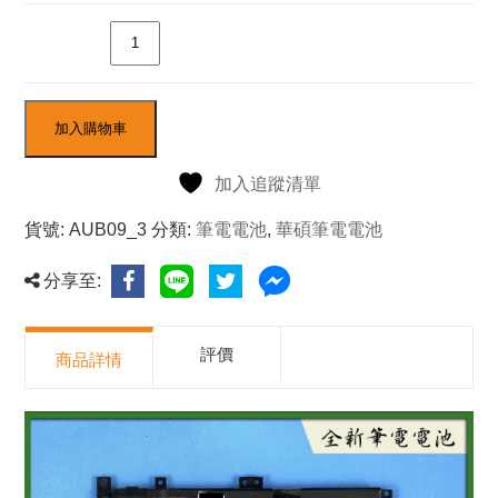
數量
加入購物車
加入追蹤清單
貨號:
AUB09_3
分類:
筆電電池
,
華碩筆電電池
分享至:
評價
商品詳情