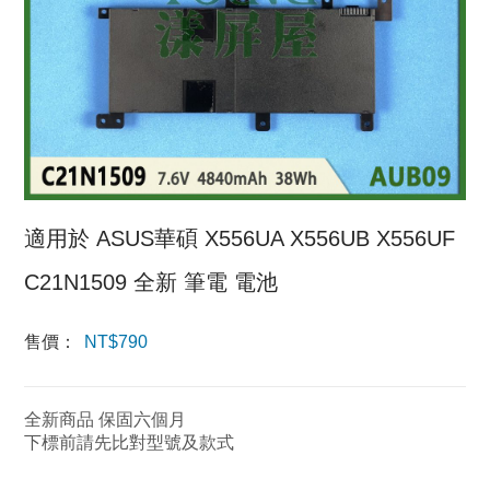
適用於 ASUS華碩 X556UA X556UB X556UF
C21N1509 全新 筆電 電池
售價：
NT$
790
全新商品 保固六個月
下標前請先比對型號及款式