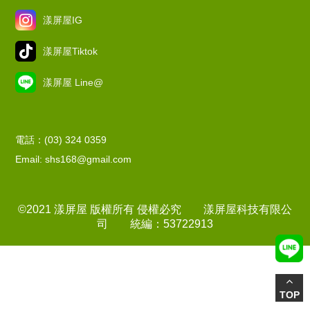
漾屏屋IG
漾屏屋Tiktok
漾屏屋 Line@
電話：(03) 324 0359
Email: shs168@gmail.com
©2021 漾屏屋 版權所有 侵權必究 漾屏屋科技有限公
司 統編：53722913
TOP