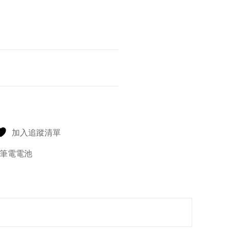
加入追蹤清單
筆電電池