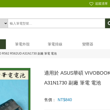
追蹤清單
筆電外殼
筆電排線
變壓器
0 R562 R562UD A31N1730 副廠 筆電 電池
適用於 ASUS華碩 VIVOBOOK X
A31N1730 副廠 筆電 電池
售價：
NT$
840