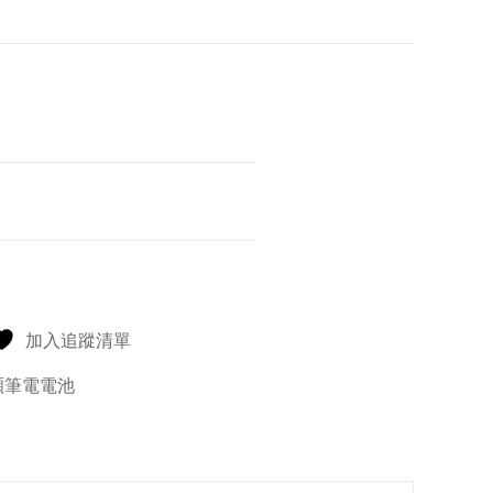
加入追蹤清單
碩筆電電池