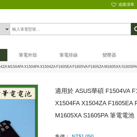
追蹤清單
筆電外殼
筆電排線
變壓器
A M1504FA X1504FA X1504ZA F1605EA F1605VA F1605ZA M1605XA S160
適用於 ASUS華碩 F1504VA F1
X1504FA X1504ZA F1605EA 
M1605XA S1605PA 筆電電池
售價：
NT$
1,050